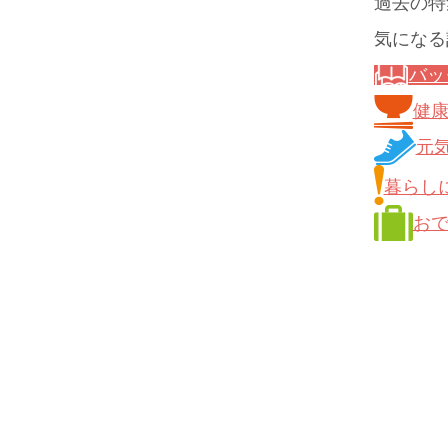
過去の特
気になる
バッ
健
元
暮らし
お