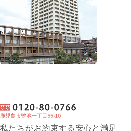
鹿児島市鴨池一丁目55-10
私たちがお約束する
安心
と
満足