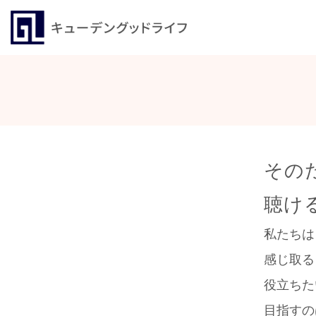
その
聴け
私たちは
感じ取る
役立ちた
目指すの