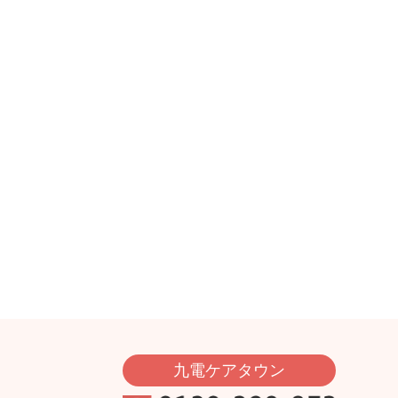
九電ケアタウン