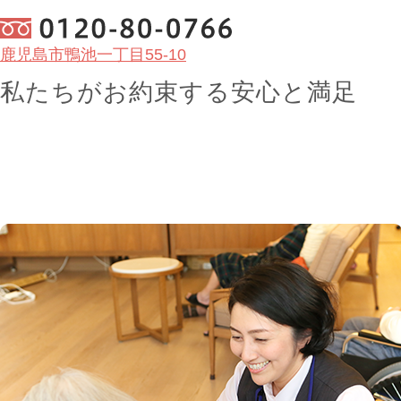
鹿児島市鴨池一丁目55-10
私たちがお約束する
安心
と
満足