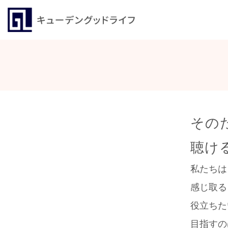
その
聴け
私たちは
感じ取る
役立ちた
目指すの