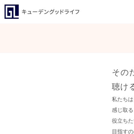
その
聴け
私たちは
感じ取る
役立ちた
目指すの