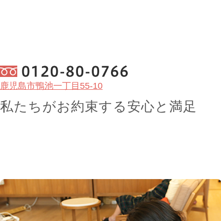
鹿児島市鴨池一丁目55-10
私たちがお約束する
安心
と
満足