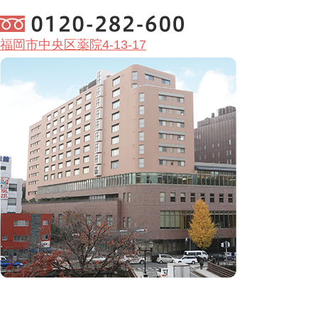
福岡市中央区薬院4-13-17