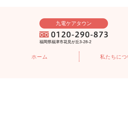
九電ケアタウン
福岡県福津市花見が丘3-28-2
ホーム
私たちにつ