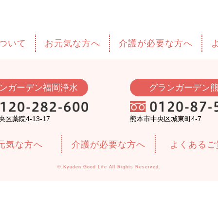
ついて
お元気な方へ
介護が必要な方へ
ンガーデン福岡浄水
グランガーデン
熊本市中央区城東町4-7
区薬院4-13-17
元気な方へ
介護が必要な方へ
よくあるご
© Kyuden Good Life All Rights Reserved.