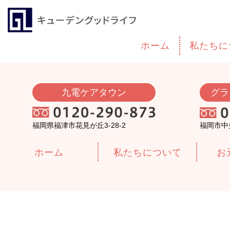
ホーム
私たちに
九電ケアタウン
グラ
福岡県福津市花見が丘3-28-2
福岡市中央
ホーム
私たちについて
お