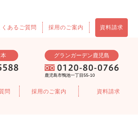
資料請求
よくあるご質問
採用のご案内
熊本
グランガーデン鹿児島
鹿児島市鴨池一丁目55-10
質問
採用のご案内
資料請求